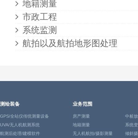
地籍测量
市政工程
系统监测
航拍以及航拍地形图处理
测绘装备
业务范围
GPS/全站仪传统测量设备
房产测量
中桩放
UVA/无人机航测系统
地籍测量
系统变
航测后处理/建模软件
无人机航拍/摄影测量
倾斜摄