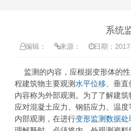
系统
编辑：
来源：
日期：2017-0
监测的内容，应根据变形体的性
程建筑物主要观测
水平位移
、垂直
内容称为外部观测。为了了解建筑物
应对混凝土应力、钢筋应力、温度
内部观测，在进行
变形监测数据处
理解释时，必须将内、外观测资料