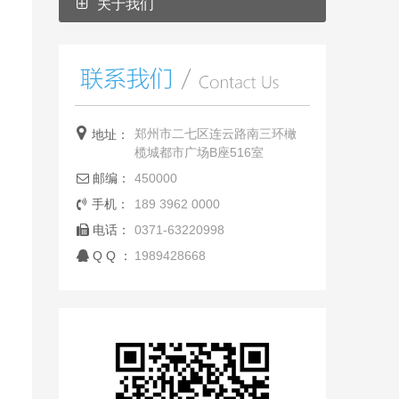
关于我们
郑州市二七区连云路南三环橄
地址：
榄城都市广场B座516室
邮编：
450000
手机：
189 3962 0000
电话：
0371-63220998
Q Q ：
1989428668