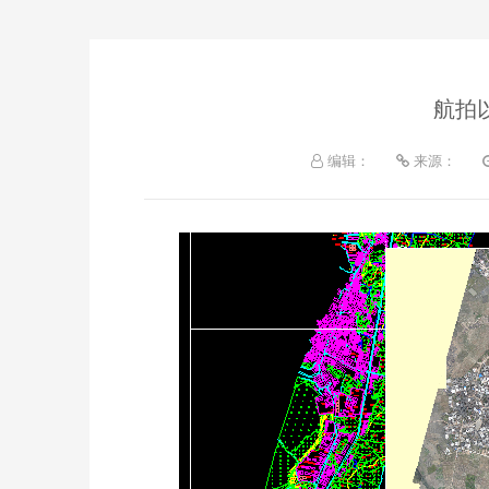
航拍
编辑：
来源：