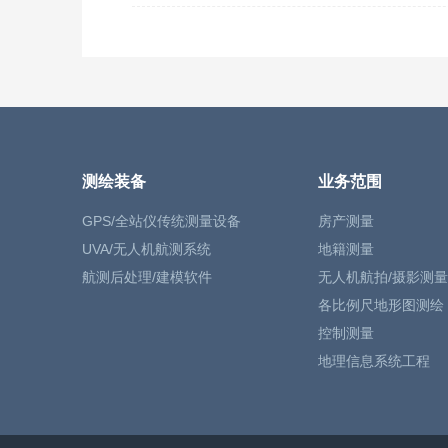
测绘装备
业务范围
GPS/全站仪传统测量设备
房产测量
UVA/无人机航测系统
地籍测量
航测后处理/建模软件
无人机航拍/摄影测量
各比例尺地形图测绘
控制测量
地理信息系统工程