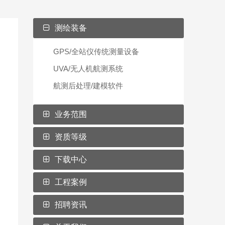
测绘装备
GPS/全站仪传统测量设备
UVA/无人机航测系统
航测后处理/建模软件
业务范围
资质等级
下载中心
工程案例
招聘资讯