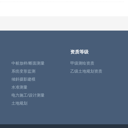
资质等级
中桩放样/断面测量
甲级测绘资质
系统变形监测
乙级土地规划资质
倾斜摄影建模
水准测量
电力施工/设计测量
土地规划