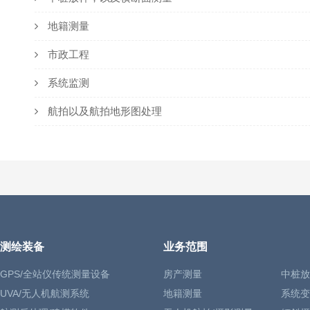
地籍测量
市政工程
系统监测
航拍以及航拍地形图处理
测绘装备
业务范围
GPS/全站仪传统测量设备
房产测量
中桩放
UVA/无人机航测系统
地籍测量
系统变