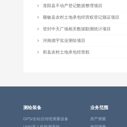
淮阳县不动产登记数据整理项目
额敏县农村土地承包经营权登记颁证项目
登封中天广场相关数据勘测统计项目
河南德宇实业测绘项目
郏县农村土地承包经营权
测绘装备
业务范围
GPS/全站仪传统测量设备
房产测量
UVA/无人机航测系统
地籍测量