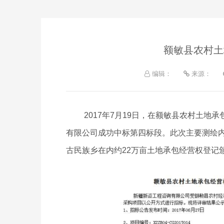
额敏县农村土
编辑：
来源：
2017年7月19日，在额敏县农村土
有限公司成功中标第四标段。此次主要测绘
古民族乡在内约22万亩土地承包经营权登记