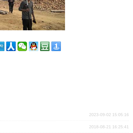
2023-09-02 15:05:16
2018-08-21 16:25:41