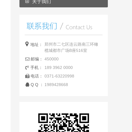
关于我们
郑州市二七区连云路南三环橄
地址：
榄城都市广场B座516室
邮编：
450000
手机：
189 3962 0000
电话：
0371-63220998
Q Q ：
1989428668