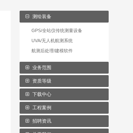
测绘装备
GPS/全站仪传统测量设备
UVA/无人机航测系统
航测后处理/建模软件
业务范围
资质等级
下载中心
工程案例
招聘资讯